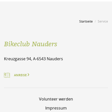
Startseite
Service
Bikeclub Nauders
Kreuzgasse 94, A-6543 Nauders
ANREISE
Volunteer werden
Impressum